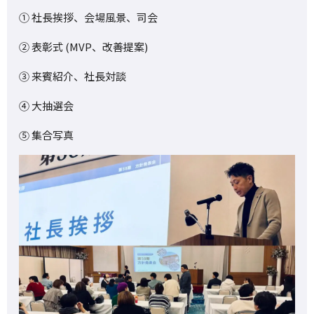
① 社長挨拶、会場風景、司会
② 表彰式 (MVP、改善提案)
③ 来賓紹介、社長対談
④ 大抽選会
⑤ 集合写真